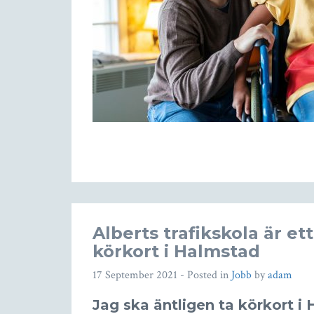
Alberts trafikskola är et
körkort i Halmstad
17 September 2021
- Posted in
Jobb
by
adam
Jag ska äntligen ta körkort i