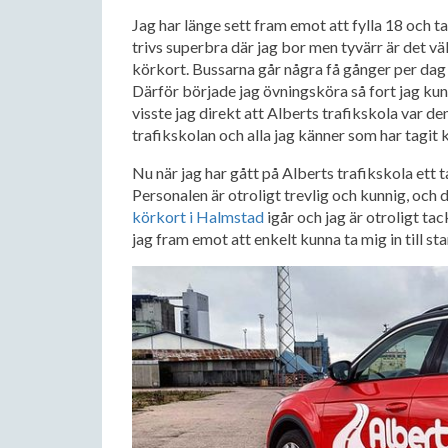
Jag har länge sett fram emot att fylla 18 och ta
trivs superbra där jag bor men tyvärr är det väl
körkort. Bussarna går några få gånger per dag 
Därför började jag övningsköra så fort jag kund
visste jag direkt att Alberts trafikskola var d
trafikskolan och alla jag känner som har tagit 
Nu när jag har gått på Alberts trafikskola ett ta
Personalen är otroligt trevlig och kunnig, och d
körkort i Halmstad
igår och jag är otroligt tac
jag fram emot att enkelt kunna ta mig in till st