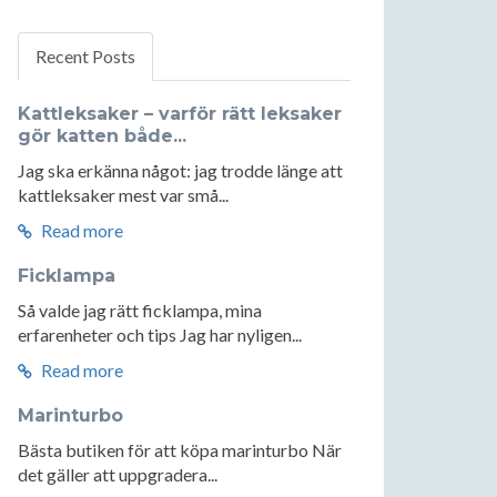
Recent Posts
Kattleksaker – varför rätt leksaker
gör katten både...
Jag ska erkänna något: jag trodde länge att
kattleksaker mest var små...
Read more
Ficklampa
Så valde jag rätt ficklampa, mina
erfarenheter och tips Jag har nyligen...
Read more
Marinturbo
Bästa butiken för att köpa marinturbo När
det gäller att uppgradera...