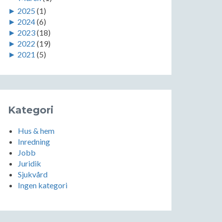
►
2025
(1)
►
2024
(6)
►
2023
(18)
►
2022
(19)
►
2021
(5)
Kategori
Hus & hem
Inredning
Jobb
Juridik
Sjukvård
Ingen kategori