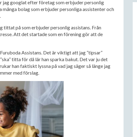
ar jag googlat efter företag som erbjuder personlig
a många bolag som erbjuder personliga assistenter och
.
g tittat på som erbjuder personlig assistans. Från
tresse. Att det startade som en förening gör att de
uruboda Assistans. Det är viktigt att jag ”tipsar”
ka” titta för då lär han sparka bakut. Det var ju det
brukar han faktiskt lyssna på vad jag säger så länge jag
kommer med förslag.