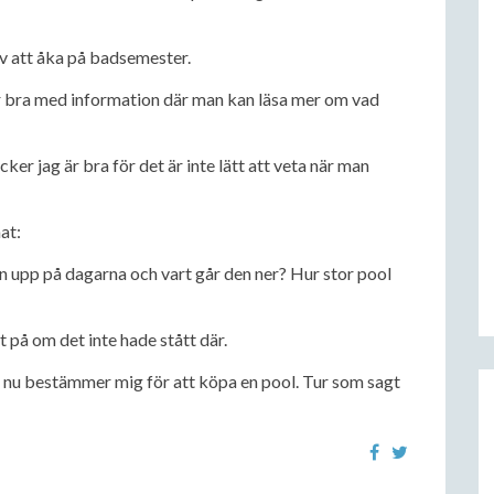
 att åka på badsemester.
har bra med information där man kan läsa mer om vad
er jag är bra för det är inte lätt att veta när man
at:
n upp på dagarna och vart går den ner? Hur stor pool
 på om det inte hade stått där.
ag nu bestämmer mig för att köpa en pool. Tur som sagt