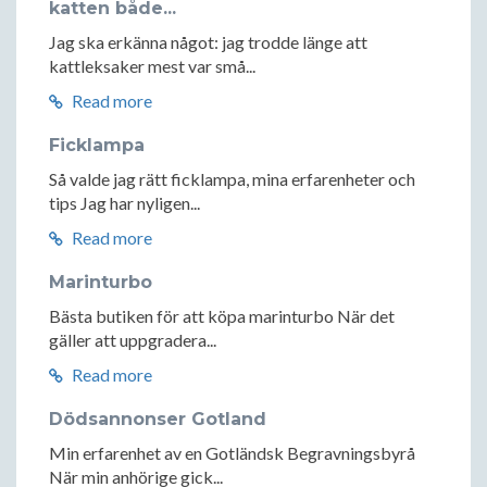
katten både...
Jag ska erkänna något: jag trodde länge att
kattleksaker mest var små...
Read more
Ficklampa
Så valde jag rätt ficklampa, mina erfarenheter och
tips Jag har nyligen...
Read more
Marinturbo
Bästa butiken för att köpa marinturbo När det
gäller att uppgradera...
Read more
Dödsannonser Gotland
Min erfarenhet av en Gotländsk Begravningsbyrå
När min anhörige gick...