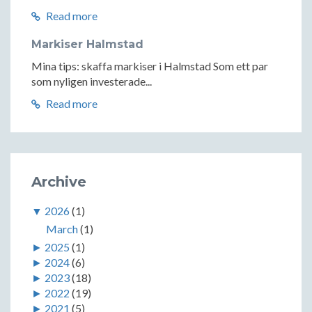
Read more
Markiser Halmstad
Mina tips: skaffa markiser i Halmstad Som ett par
som nyligen investerade...
Read more
Archive
▼
2026
(1)
March
(1)
►
2025
(1)
►
2024
(6)
►
2023
(18)
►
2022
(19)
►
2021
(5)