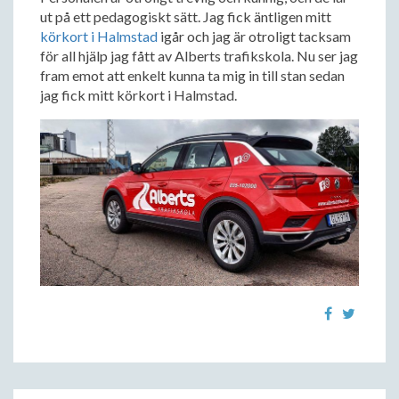
ut på ett pedagogiskt sätt. Jag fick äntligen mitt
körkort i Halmstad
igår och jag är otroligt tacksam
för all hjälp jag fått av Alberts trafikskola. Nu ser jag
fram emot att enkelt kunna ta mig in till stan sedan
jag fick mitt körkort i Halmstad.