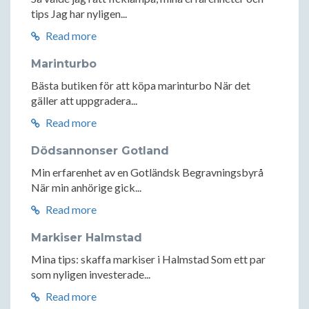
tips Jag har nyligen...
Read more
Marinturbo
Bästa butiken för att köpa marinturbo När det
gäller att uppgradera...
Read more
Dödsannonser Gotland
Min erfarenhet av en Gotländsk Begravningsbyrå
När min anhörige gick...
Read more
Markiser Halmstad
Mina tips: skaffa markiser i Halmstad Som ett par
som nyligen investerade...
Read more