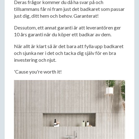
Deras frågor kommer du då ha svar på och
tillsammans får ni fram just det badkaret som passar
just dig, ditt hem och behov. Garanterat!
Dessutom, ett annat garanti är att leverantören ger
10 års garanti när du köper ett badkar av dem.
När allt är klart så är det bara att fylla upp badkaret
och sjunka ner i det och tacka dig själv för en bra
investering och njut.
'Cause you're worth it!