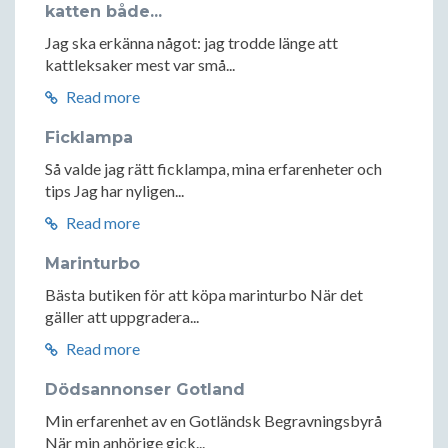
katten både...
Jag ska erkänna något: jag trodde länge att
kattleksaker mest var små...
Read more
Ficklampa
Så valde jag rätt ficklampa, mina erfarenheter och
tips Jag har nyligen...
Read more
Marinturbo
Bästa butiken för att köpa marinturbo När det
gäller att uppgradera...
Read more
Dödsannonser Gotland
Min erfarenhet av en Gotländsk Begravningsbyrå
När min anhörige gick...