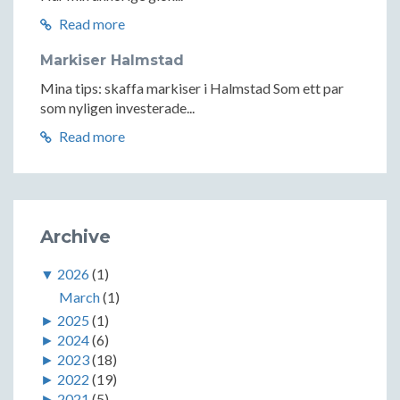
Read more
Markiser Halmstad
Mina tips: skaffa markiser i Halmstad Som ett par
som nyligen investerade...
Read more
Archive
▼
2026
(1)
March
(1)
►
2025
(1)
►
2024
(6)
►
2023
(18)
►
2022
(19)
►
2021
(5)