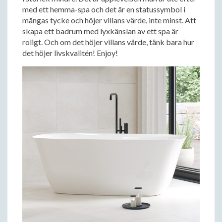
med ett hemma-spa och det är en statussymbol i
mångas tycke och höjer villans värde, inte minst. Att
skapa ett badrum med lyxkänslan av ett spa är
roligt. Och om det höjer villans värde, tänk bara hur
det höjer livskvalitén! Enjoy!