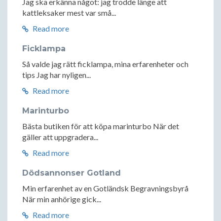
Jag ska erkänna något: jag trodde länge att
kattleksaker mest var små...
Read more
Ficklampa
Så valde jag rätt ficklampa, mina erfarenheter och
tips Jag har nyligen...
Read more
Marinturbo
Bästa butiken för att köpa marinturbo När det
gäller att uppgradera...
Read more
Dödsannonser Gotland
Min erfarenhet av en Gotländsk Begravningsbyrå
När min anhörige gick...
Read more