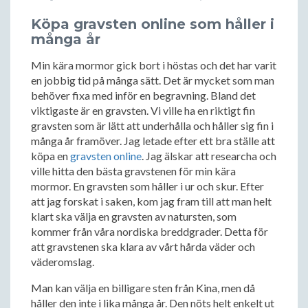
Köpa gravsten online som håller i
många år
Min kära mormor gick bort i höstas och det har varit
en jobbig tid på många sätt. Det är mycket som man
behöver fixa med inför en begravning. Bland det
viktigaste är en gravsten. Vi ville ha en riktigt fin
gravsten som är lätt att underhålla och håller sig fin i
många år framöver. Jag letade efter ett bra ställe att
köpa en
gravsten online
. Jag älskar att researcha och
ville hitta den bästa gravstenen för min kära
mormor. En gravsten som håller i ur och skur. Efter
att jag forskat i saken, kom jag fram till att man helt
klart ska välja en gravsten av natursten, som
kommer från våra nordiska breddgrader. Detta för
att gravstenen ska klara av vårt hårda väder och
väderomslag.
Man kan välja en billigare sten från Kina, men då
håller den inte i lika många år. Den nöts helt enkelt ut