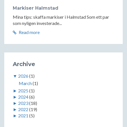
Markiser Halmstad
Mina tips: skaffa markiser i Halmstad Som ett par
som nyligen investerade...
Read more
Archive
▼
2026
(1)
March
(1)
►
2025
(1)
►
2024
(6)
►
2023
(18)
►
2022
(19)
►
2021
(5)