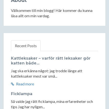
About
Välkommen till min blogg! Här kommer du kunna
läsa allt om min vardag.
Recent Posts
Kattleksaker – varför rätt leksaker gör
katten både...
Jag ska erkänna något: jag trodde länge att
kattleksaker mest var små...
Read more
Ficklampa
Så valde jag rätt ficklampa, mina erfarenheter och
tips Jag har nyligen...