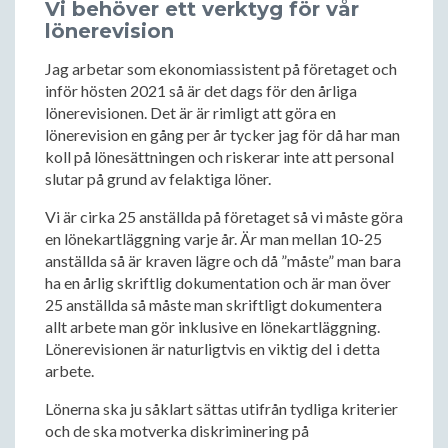
Vi behöver ett verktyg för vår
lönerevision
Jag arbetar som ekonomiassistent på företaget och
inför hösten 2021 så är det dags för den årliga
lönerevisionen. Det är är rimligt att göra en
lönerevision en gång per år tycker jag för då har man
koll på lönesättningen och riskerar inte att personal
slutar på grund av felaktiga löner.
Vi är cirka 25 anställda på företaget så vi måste göra
en lönekartläggning varje år. Är man mellan 10-25
anställda så är kraven lägre och då ”måste” man bara
ha en årlig skriftlig dokumentation och är man över
25 anställda så måste man skriftligt dokumentera
allt arbete man gör inklusive en lönekartläggning.
Lönerevisionen är naturligtvis en viktig deI i detta
arbete.
Lönerna ska ju såklart sättas utifrån tydliga kriterier
och de ska motverka diskriminering på