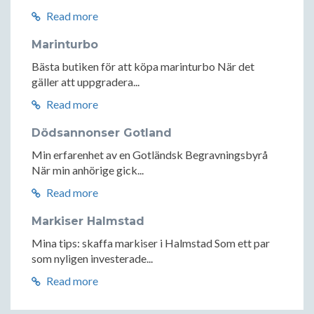
Read more
Marinturbo
Bästa butiken för att köpa marinturbo När det
gäller att uppgradera...
Read more
Dödsannonser Gotland
Min erfarenhet av en Gotländsk Begravningsbyrå
När min anhörige gick...
Read more
Markiser Halmstad
Mina tips: skaffa markiser i Halmstad Som ett par
som nyligen investerade...
Read more