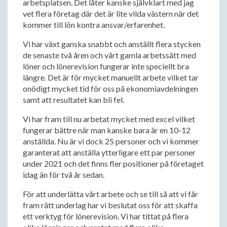
arbetsplatsen. Det låter kanske självklart med jag
vet flera företag där det är lite vilda västern när det
kommer till lön kontra ansvar/erfarenhet.
Vi har växt ganska snabbt och anställt flera stycken
de senaste två åren och vårt gamla arbetssätt med
löner och lönerevision fungerar inte speciellt bra
längre. Det är för mycket manuellt arbete vilket tar
onödigt mycket tid för oss på ekonomiavdelningen
samt att resultatet kan bli fel.
Vi har fram till nu arbetat mycket med excel vilket
fungerar bättre när man kanske bara är en 10-12
anställda. Nu är vi dock 25 personer och vi kommer
garanterat att anställa ytterligare ett par personer
under 2021 och det finns fler positioner på företaget
idag än för två år sedan.
För att underlätta vårt arbete och se till så att vi får
fram rätt underlag har vi beslutat oss för att skaffa
ett verktyg för lönerevision. Vi har tittat på flera