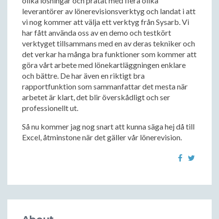
olika lösningar och pratat med flera olika
leverantörer av lönerevisionsverktyg och landat i att
vi nog kommer att välja ett verktyg från Sysarb. Vi
har fått använda oss av en demo och testkört
verktyget tillsammans med en av deras tekniker och
det verkar ha många bra funktioner som kommer att
göra vårt arbete med lönekartläggningen enklare
och bättre. De har även en riktigt bra
rapportfunktion som sammanfattar det mesta när
arbetet är klart, det blir överskådligt och ser
professionellt ut.
Så nu kommer jag nog snart att kunna säga hej då till
Excel, åtminstone när det gäller vår lönerevision.