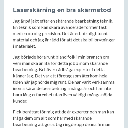
Laserskärning en bra skärmetod
Jag är på jakt efter en skärande bearbetning teknik.
En teknik som kan skära avancerade former fast
med en otrolig precision. Det är ett otroligt tunnt
material och jag är rädd för att det ska bli brytningar
i materialet.
Jag började höra runt bland folk i min bransch om
vem man ska anlita för detta jobb inom skärande
bearbetning. Behöver rådfråga experter i detta
känner jag. Det var ett företag som återkom hela
tiden när jag hörde mig runt. De har varit verksamma
inom skärande bearbetning i många år och har inte
bara lång erfarenhet utan även väldigt många nöjda
kunder.
Fick berättat för mig att de är experter och man kan
fråga dem om allt som har med skärande
bearbetning att göra. Jag ringde upp denna firman