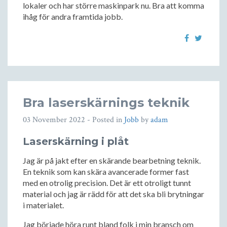
lokaler och har större maskinpark nu. Bra att komma
ihåg för andra framtida jobb.
Bra laserskärnings teknik
03 November 2022
- Posted in
Jobb
by
adam
Laserskärning i plåt
Jag är på jakt efter en skärande bearbetning teknik.
En teknik som kan skära avancerade former fast
med en otrolig precision. Det är ett otroligt tunnt
material och jag är rädd för att det ska bli brytningar
i materialet.
Jag började höra runt bland folk i min bransch om