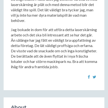
laserskärning är plåt och med denna metod blir det
väldigt lite spill. Det lät väldigt bra tycker jag, man
vill ju inte ha mer dyra materialspill än vad man
behöver.
Jag bokade in dom för att utföra detta laserskärning
arbete och det ska bli intressant att se hur det går.
Än sålänge har jag fått en väldigt bra uppfattning av
detta företag. De lät väldigt proffsiga och erfarna.
De visste vad de snackade om och inga konstigheter.
De berättade att de även flyttat in i nya fräscha
lokaler och har större maskinpark nu. Bra att komma
ihåg för andra framtida jobb.
About