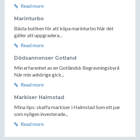
Read more
Marinturbo
Bästa butiken för att köpa marinturbo När det
gäller att uppgradera...
Read more
Dödsannonser Gotland
Min erfarenhet av en Gotländsk Begravningsbyrå
När min anhörige gick...
Read more
Markiser Halmstad
Mina tips: skaffa markiser i Halmstad Som ett par
som nyligen investerade...
Read more