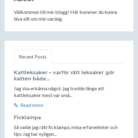
Välkommen till min blogg! Här kommer du kunna
läsa allt om min vardag.
Recent Posts
Kattleksaker – varför rätt leksaker gör
katten både...
Jag ska erkänna något: jag trodde länge att
kattleksaker mest var små...
Read more
Ficklampa
Så valde jag rätt ficklampa, mina erfarenheter och
tips Jag har nyligen...