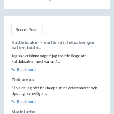
Recent Posts
Kattleksaker – varför rätt leksaker gör
katten både...
Jag ska erkänna något: jag trodde länge att
kattleksaker mest var små...
Read more
Ficklampa
Så valde jag rätt ficklampa, mina erfarenheter och
tips Jag har nyligen...
Read more
Marinturbo