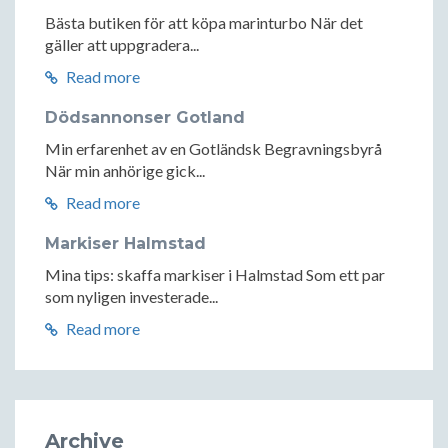
Bästa butiken för att köpa marinturbo När det
gäller att uppgradera...
Read more
Dödsannonser Gotland
Min erfarenhet av en Gotländsk Begravningsbyrå
När min anhörige gick...
Read more
Markiser Halmstad
Mina tips: skaffa markiser i Halmstad Som ett par
som nyligen investerade...
Read more
Archive