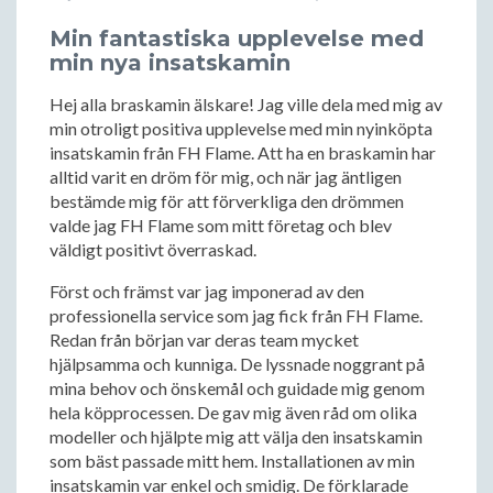
Min fantastiska upplevelse med
min nya insatskamin
Hej alla braskamin älskare! Jag ville dela med mig av
min otroligt positiva upplevelse med min nyinköpta
insatskamin från FH Flame. Att ha en braskamin har
alltid varit en dröm för mig, och när jag äntligen
bestämde mig för att förverkliga den drömmen
valde jag FH Flame som mitt företag och blev
väldigt positivt överraskad.
Först och främst var jag imponerad av den
professionella service som jag fick från FH Flame.
Redan från början var deras team mycket
hjälpsamma och kunniga. De lyssnade noggrant på
mina behov och önskemål och guidade mig genom
hela köpprocessen. De gav mig även råd om olika
modeller och hjälpte mig att välja den insatskamin
som bäst passade mitt hem. Installationen av min
insatskamin var enkel och smidig. De förklarade