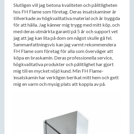
Slutligen vill jag betona kvaliteten och pålitligheten
hos FH Flame som företag. Deras insatskaminer är
tillverkade av högkvalitativa material och är byggda
för att hålla. Jag känner mig trygg med mitt köp, och
med deras utmärkta garanti på 5 år och support vet
jag att jag kan lita på dom om något skulle gå fel.
Sammanfattningsvis kan jag varmt rekommendera
FH Flame som företag för alla som överväger att
köpa en braskamin. Deras professionella service,
högkvalitativa produkter och pålitlighet har gjort
mig till en mycket nöjd kund. Min FH Flame-
insatskamin har verkligen berikat mitt hem och gett
mig en varm och mysig plats att koppla av på.