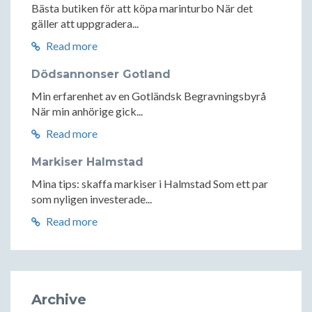
Bästa butiken för att köpa marinturbo När det
gäller att uppgradera...
Read more
Dödsannonser Gotland
Min erfarenhet av en Gotländsk Begravningsbyrå
När min anhörige gick...
Read more
Markiser Halmstad
Mina tips: skaffa markiser i Halmstad Som ett par
som nyligen investerade...
Read more
Archive