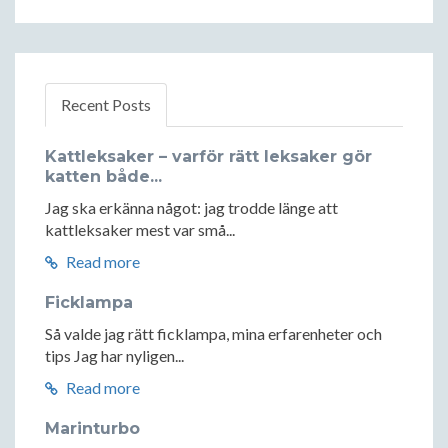
Recent Posts
Kattleksaker – varför rätt leksaker gör
katten både...
Jag ska erkänna något: jag trodde länge att
kattleksaker mest var små...
Read more
Ficklampa
Så valde jag rätt ficklampa, mina erfarenheter och
tips Jag har nyligen...
Read more
Marinturbo